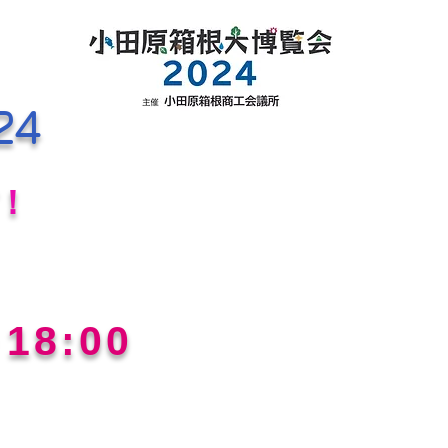
24
ぼ！
18:00