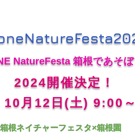
oneNatureFesta20
NE NatureFesta 箱根であそ
2024開催決定！
 10月12日(土) 9:00～
箱根ネイチャーフェスタ×箱根園