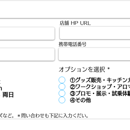
店舗 HP URL
携帯電話番号
オプションを選択
*
①グッズ販売・キッチン
t
②ワークショップ・アロ
n
③プロモ・展示・試乗体
5 両日
④その他
ズなど。＊問い合わせも下記に入力くだい。