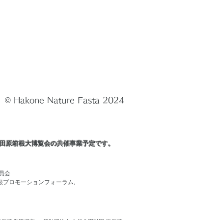
© Hakone Nature Fasta 2024
田原箱根大博覧会の共催事業予定です。
員会
根プロモーションフォーラム,