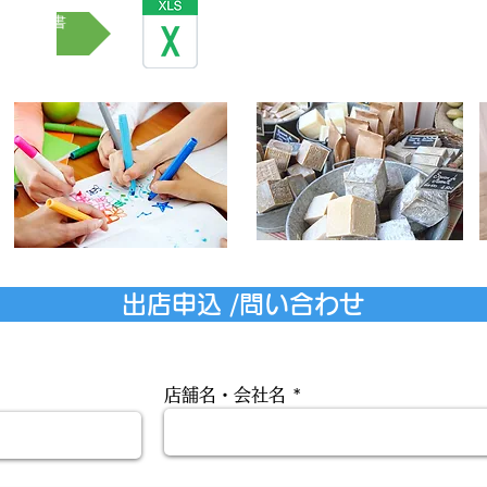
出店申込書
ワークショップ等 出店
出店申込 /問い合わせ
店舗名・会社名