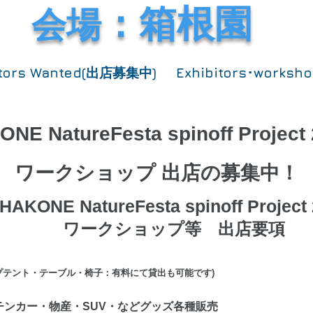
：箱根園
会場
itors Wanted(出店募集中)
Exhibitors･worksh
NE NatureFesta spinoff Project
ワークショップ 出店の募集中！
HAKONE NatureFesta spinoff Project
​
ワークショップ等 出店要項
ープテント・テーブル・椅子：有料にて貸出も可能です)
チンカー・物産・SUV・などグッズ各種販売