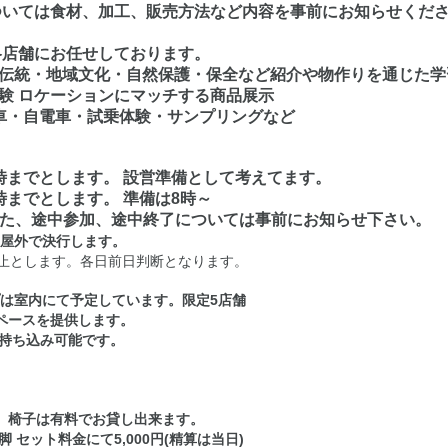
ては食材、加工、販売方法など内容を事前にお知らせくだ
店舗にお任せしております。
伝統・地域文化・自然保護・保全など紹介や物作りを通じた学
 ロケーションにマッチする商品展示
・自電車・試乗体験・サンプリングなど
～18時までとします。 設営準備として考えてます。
18時までとします。 準備は8時～
た、途中参加、途中終了については事前にお知らせ下さい。
は屋外で決行します。
止とします。各日前日判断となります。
室内にて予定しています。限定5店舗
スペースを提供します。
持ち込み可能です。
.8ｍ）椅子は有料でお貸し出来ます。
セット料金にて5,000円(精算は当日)