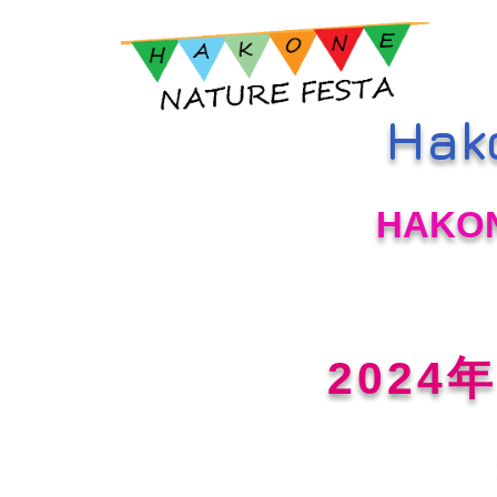
Hak
HAKO
2024年