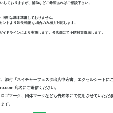
いしておりますが、補助などご希望あればご相談下さい。
・
照明は基本準備しておりません。
ントより延長可能 な場合のみ極力対応します。
ガイドラインにより実施します。各店舗にて予防対策徹底します。
は、添付「ネイチャーフェスタ出店申込書」エクセルシートに
pro.com 宛名にご返信ください。
・ロゴマーク、団体マークなども告知等にて使用させていただ
します。