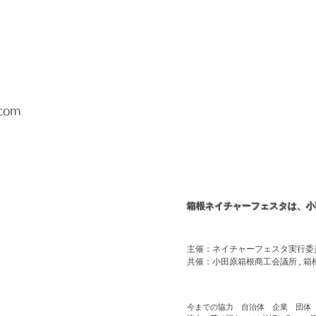
.com
箱根ネイチャーフェスタは、小
主催：ネイチャーフェスタ実行委
,
共催：小田原箱根商工会議所
箱
今までの協力 自治体 企業 団体