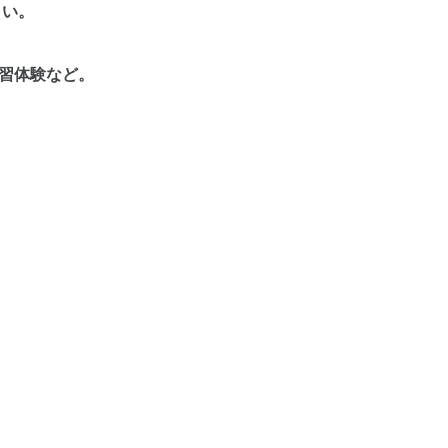
さい。
習体験など。