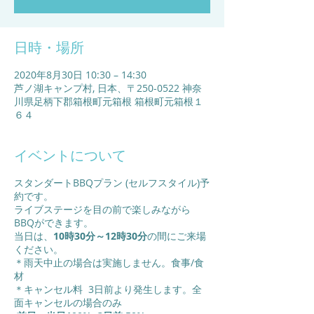
日時・場所
2020年8月30日 10:30 – 14:30
芦ノ湖キャンプ村, 日本、〒250-0522 神奈
川県足柄下郡箱根町元箱根 箱根町元箱根１
６４
イベントについて
スタンダートBBQプラン (セルフスタイル)予
約です。
ライブステージを目の前で楽しみながら
BBQができます。
当日は、
10時30分～12時30分
の間にご来場
ください。
＊雨天中止の場合は実施しません。食事/食
材
＊キャンセル料 3日前より発生します。全
面キャンセルの場合のみ