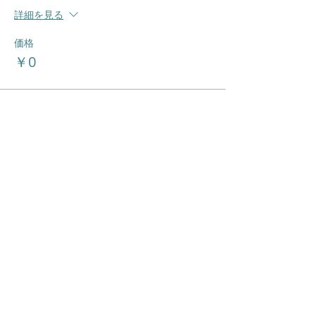
詳細を見る
価格
￥0
このイベントをシェア
hakone-naturefasta.com