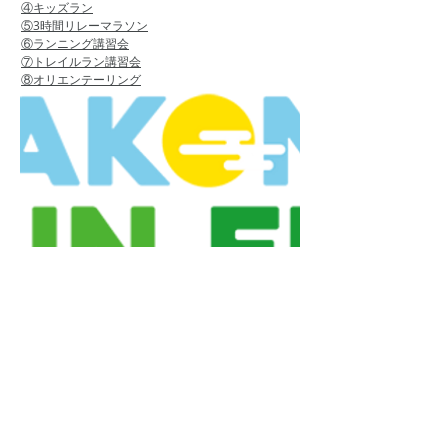
④キッズラン
⑤3時間リレーマラソン
⑥ランニング講習会
⑦トレイルラン講習会
⑧オリエンテーリング